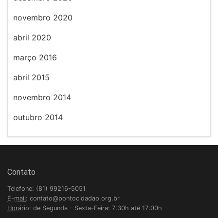
novembro 2020
abril 2020
março 2016
abril 2015
novembro 2014
outubro 2014
Contato
Telefone: (81) 99216-5051
E-mail
: contato@pontocidadao.org.br
Horário
: de Segunda – Sexta-Feira: 7:30h até 17:00h