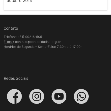
outubro 2014
Contato
Telefone: (81) 99216-5051
E-mail
: contato@pontocidadao.org.br
Horário
: de Segunda – Sexta-Feira: 7:30h até 17:00h
Redes Sociais