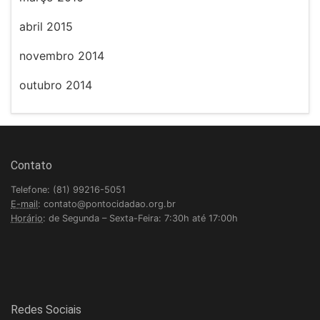
abril 2015
novembro 2014
outubro 2014
Contato
Telefone: (81) 99216-5051
E-mail
: contato@pontocidadao.org.br
Horário
: de Segunda – Sexta-Feira: 7:30h até 17:00h
Redes Sociais